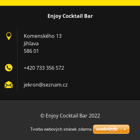
Enjoy Cocktail Bar
Komenského 13
Jihlava
586 01
+420 733 356 572
jekron@s
eznam.cz
© Enjoy Cocktail Bar 2022
Tvorba webových stránek zdarma