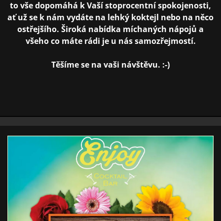
to vše dopomáhá k Vaší stoprocentní spokojenosti,
ať už se k nám vydáte na lehký koktejl nebo na něco
ostřejšího. Široká nabídka míchaných nápojů a
všeho co máte rádi je u nás samozřejmostí.
Těšíme se na vaši návštěvu. :-)