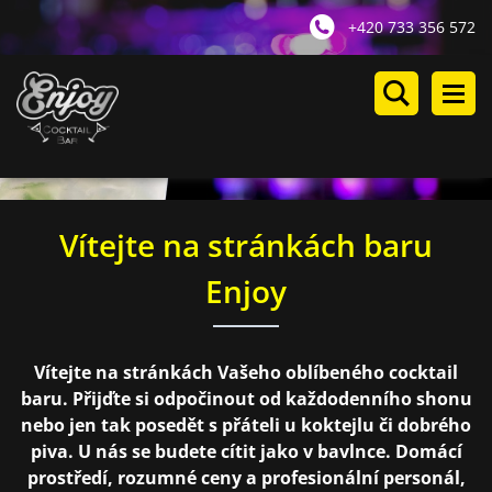
+420 733 356 572
Vítejte na stránkách baru
Enjoy
Vítejte na stránkách Vašeho oblíbeného cocktail
baru. Přijďte si odpočinout od každodenního shonu
nebo jen tak posedět s přáteli u koktejlu či dobrého
piva. U nás se budete cítit jako v bavlnce. Domácí
prostředí, rozumné ceny a profesionální personál,